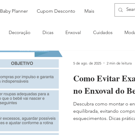
Baby Planner
Cupom Desconto
Mais
Decoração
Dicas
Enxoval
Cuidados
Moda
5 de ago. de 2025
2 min de leitura
Como Evitar Exa
no Enxoval do B
Descubra como montar o en
equilibrada, evitando compr
esquecimentos. Dicas prática