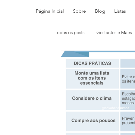
Página Inicial
Sobre
Blog
Listas
Todos os posts
Gestantes e Mães
Maternidade