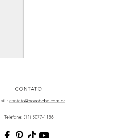
CONTATO
ail :
contato@novobebe.com.br
Telefone: (11) 5077-1186