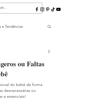
 e Tendências
geros ou Faltas
ebê
xoval do bebê de forma
as desnecessárias ou
s e essenciais!