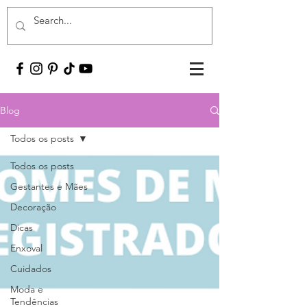
Blog
Todos os posts
Todos os posts
Gestantes e Mães
Decoração
Dicas
Enxoval
Cuidados
Moda e
Tendências