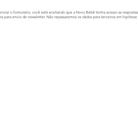
enviar o formulário, você está aceitando que a Novo Bebê tenha acesso as respostas 
os para envio de newsletter. Não repassaremos os dados para terceiros em hipótese