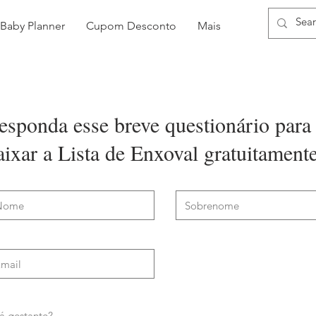
Baby Planner
Cupom Desconto
Mais
esponda esse breve questionário para
aixar a Lista de Enxoval gratuitament
á gestante?