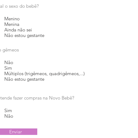
al o sexo do bebê?
Menino
Menina
Ainda não sei
Não estou gestante
o gêmeos
Não
Sim
Múltiplos (trigêmeos, quadrigêmeos,...)
Não estou gestante
etende fazer compras na Novo Bebê?
Sim
Não
Enviar