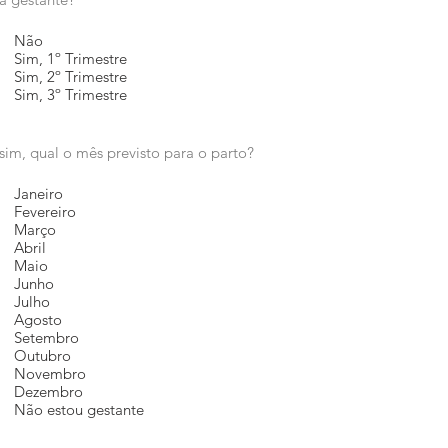
Não
Sim, 1º Trimestre
Sim, 2º Trimestre
Sim, 3º Trimestre
sim, qual o mês previsto para o parto?
Janeiro
Fevereiro
Março
Abril
Maio
Junho
Julho
Agosto
Setembro
Outubro
Novembro
Dezembro
Não estou gestante