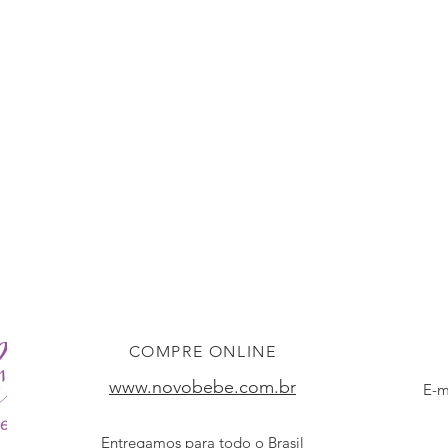
COMPRE ONLINE
www.novobebe.com.br
E-m
Entregamos para todo o Brasil