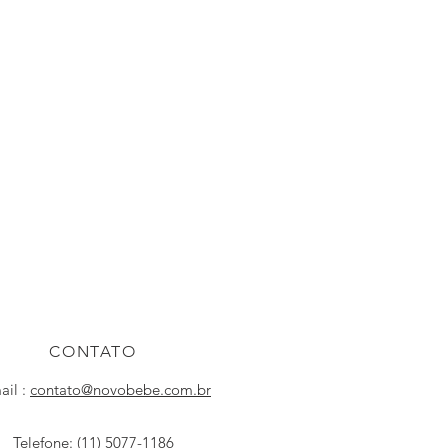
CONTATO
ail :
contato@novobebe.com.br
Telefone: (11) 5077-1186