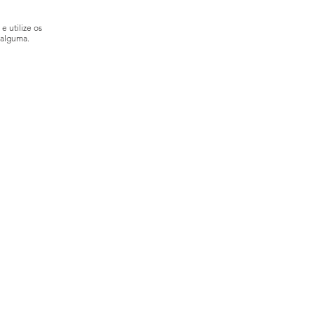
e utilize os
 alguma.