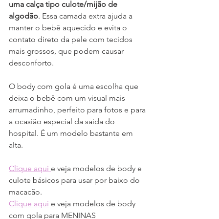
uma calça tipo culote/mijão de 
algodão
. Essa camada extra ajuda a 
manter o bebê aquecido e evita o 
contato direto da pele com tecidos 
mais grossos, que podem causar 
desconforto.
O body com gola é uma escolha que 
deixa o bebê com um visual mais 
arrumadinho, perfeito para fotos e para 
a ocasião especial da saída do 
hospital. É um modelo bastante em 
alta.
Clique aqui 
e veja modelos de body e 
culote básicos para usar por baixo do 
macacão.
Clique aqui
 e veja modelos de body 
com gola para MENINAS