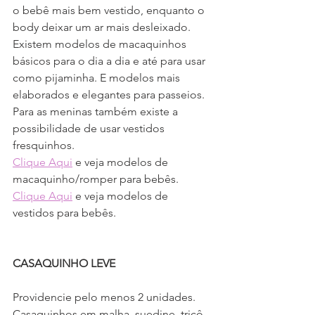
o bebê mais bem vestido, enquanto o 
body deixar um ar mais desleixado.
Existem modelos de macaquinhos 
básicos para o dia a dia e até para usar 
como pijaminha. E modelos mais 
elaborados e elegantes para passeios.
Para as meninas também existe a 
possibilidade de usar vestidos 
fresquinhos.
Clique Aqui
 e veja modelos de 
macaquinho/romper para bebês.
Clique Aqui
 e veja modelos de 
vestidos para bebês.
CASAQUINHO LEVE
Providencie pelo menos 2 unidades.
Casaquinhos em malha, suedine, tricô, 