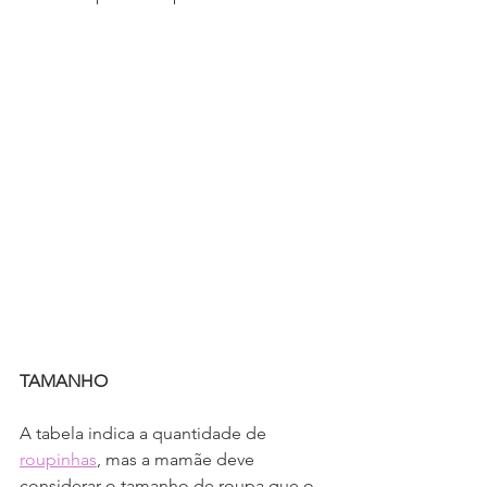
TAMANHO
A tabela indica a quantidade de 
roupinhas
, mas a mamãe deve 
considerar o tamanho de roupa que o 