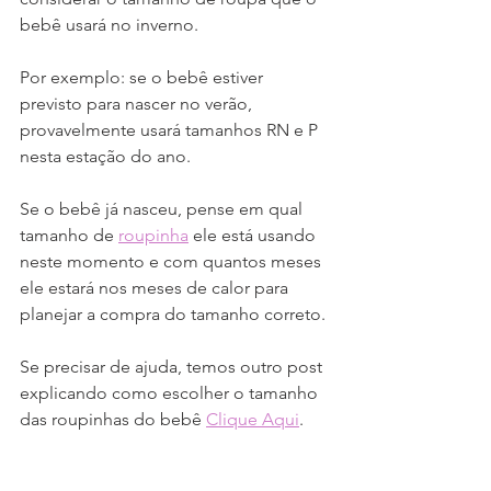
bebê usará no inverno.
Por exemplo: se o bebê estiver 
previsto para nascer no verão, 
provavelmente usará tamanhos RN e P 
nesta estação do ano.
Se o bebê já nasceu, pense em qual 
tamanho de 
roupinha
 ele está usando 
neste momento e com quantos meses 
ele estará nos meses de calor para 
planejar a compra do tamanho correto.
Se precisar de ajuda, temos outro post 
explicando como escolher o tamanho 
das roupinhas do bebê 
Clique Aqui
.