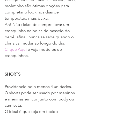
moletinho são ótimas opções para 
completar o look nos dias de 
temperatura mais baixa. 
Ah! Não deixe de sempre levar um 
casaquinho na bolsa de passeio do 
bebê, afinal, nunca se sabe quando o 
clima vai mudar ao longo do dia.
Clique Aqui
 e veja modelos de 
casaquinhos.
SHORTS
Providencie pelo menos 4 unidades.
O shorts pode ser usado por meninos 
e meninas em conjunto com body ou 
camiseta.
O ideal é que seja em tecido 