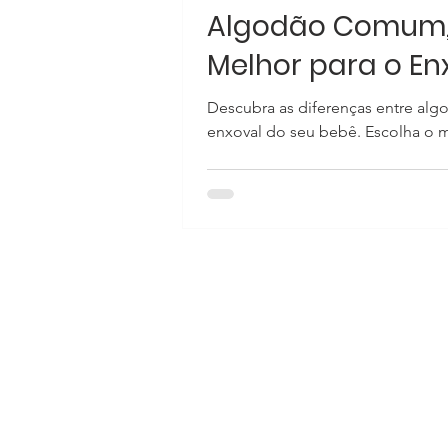
Algodão Comum, E
Melhor para o En
Descubra as diferenças entre al
enxoval do seu bebê. Escolha o melhor 
oferece uma seleção cuidadosa d