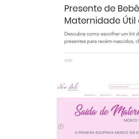
Presente de Bebê
Maternidade Útil
Descubra como escolher um kit de
presentes para recém-nascidos, c
maternidades de São Paulo.