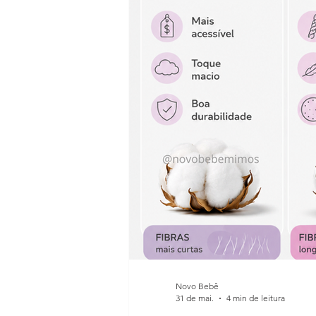
Novo Bebê
31 de mai.
4 min de leitura