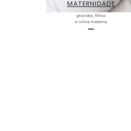
MATERNIDADE
gravidez, filhos
e
rotina materna