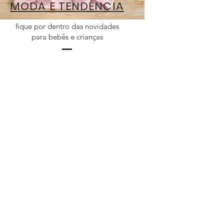
MODA E TENDÊNCIA
fique por dentro das novidades
para bebês e crianças