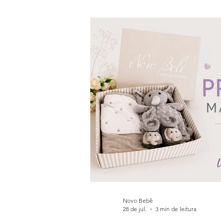
Novo Bebê
28 de jul.
3 min de leitura