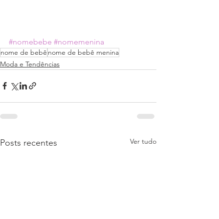
#nomebebe
#nomemenina
nome de bebê
nome de bebê menina
Moda e Tendências
Ver tudo
Posts recentes