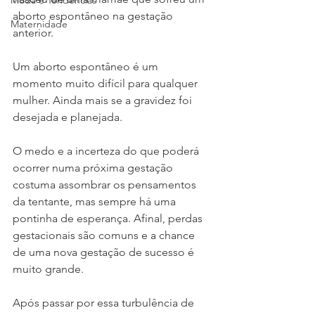
Moda e Tendências
aborto espontâneo na gestação 
Maternidade
anterior.
Um aborto espontâneo é um 
momento muito difícil para qualquer 
mulher. Ainda mais se a gravidez foi 
desejada e planejada.
O medo e a incerteza do que poderá 
ocorrer numa próxima gestação 
costuma assombrar os pensamentos 
da tentante, mas sempre há uma 
pontinha de esperança. Afinal, perdas 
gestacionais são comuns e a chance 
de uma nova gestação de sucesso é 
muito grande.
Após passar por essa turbulência de 