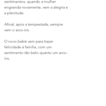
sentimentos, quando a mulher 
engravida novamente, vem a alegria e 
a plenitude.
Afinal, após a tempestade, sempre 
vem o arco-íris.
O novo bebê vem para trazer 
felicidade à família, com um 
sentimento tão belo quanto um arco-
íris.