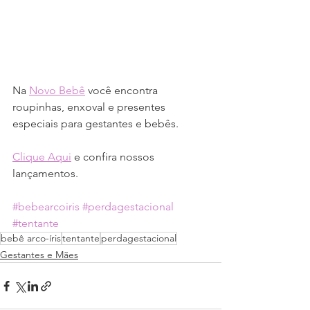
Na 
Novo Bebê
 você encontra 
roupinhas, enxoval e presentes 
especiais para gestantes e bebês.
Clique Aqui
 e confira nossos 
lançamentos.
#bebearcoiris
#perdagestacional
#tentante
bebê arco-íris
tentante
perdagestacional
Gestantes e Mães